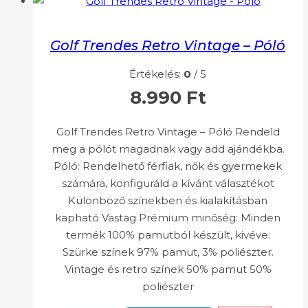
Golf Trendes Retro Vintage – Póló
Értékelés:
0
/ 5
8.990
Ft
Golf Trendes Retro Vintage – Póló Rendeld
meg a pólót magadnak vagy add ajándékba.
Póló: Rendelhető férfiak, nők és gyermekek
számára, konfiguráld a kívánt választékot
Különböző színekben és kialakításban
kapható Vastag Prémium minőség: Minden
termék 100% pamutból készült, kivéve:
Szürke színek 97% pamut, 3% poliészter.
Vintage és retro színek 50% pamut 50%
poliészter