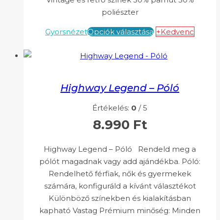
poliészter
Gyorsnézet
Opciók választása
+Kedvenc
Highway Legend – Póló
Értékelés:
0
/ 5
8.990
Ft
Highway Legend – Póló Rendeld meg a
pólót magadnak vagy add ajándékba. Póló:
Rendelhető férfiak, nők és gyermekek
számára, konfiguráld a kívánt választékot
Különböző színekben és kialakításban
kapható Vastag Prémium minőség: Minden