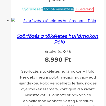
Gyorsnézet
Opciók választása
+Kedvenc
Szörfözés a tökéletes hullámokon
– Póló
Értékelés:
0
/ 5
8.990
Ft
Szörfözés a tökéletes hullámokon – Póló
Rendeld meg a pólót magadnak vagy add
ajándékba. Póló: Rendelhető férfiak, nők és
gyermekek számára, konfiguráld a kívánt
választékot Különböző színekben és
kialakításban kapható Vastag Prémium