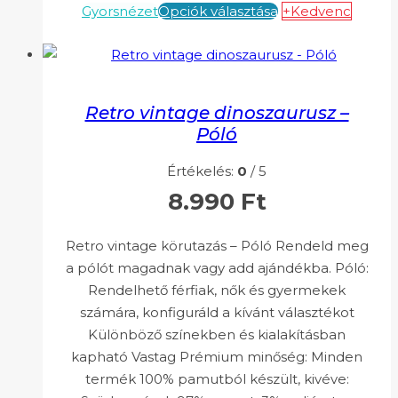
Gyorsnézet
Opciók választása
+Kedvenc
Retro vintage dinoszaurusz –
Póló
Értékelés:
0
/ 5
8.990
Ft
Retro vintage körutazás – Póló Rendeld meg
a pólót magadnak vagy add ajándékba. Póló:
Rendelhető férfiak, nők és gyermekek
számára, konfiguráld a kívánt választékot
Különböző színekben és kialakításban
kapható Vastag Prémium minőség: Minden
termék 100% pamutból készült, kivéve: