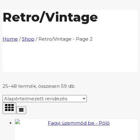
Retro/Vintage
Home
/
Shop
/
Retro/Vintage
- Page 2
25–48 termék, összesen 59 db