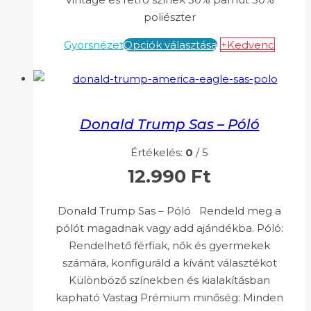
poliészter
Gyorsnézet
Opciók választása
+Kedvenc
Donald Trump Sas – Póló
Értékelés:
0
/ 5
12.990
Ft
Donald Trump Sas – Póló Rendeld meg a
pólót magadnak vagy add ajándékba. Póló:
Rendelhető férfiak, nők és gyermekek
számára, konfiguráld a kívánt választékot
Különböző színekben és kialakításban
kapható Vastag Prémium minőség: Minden