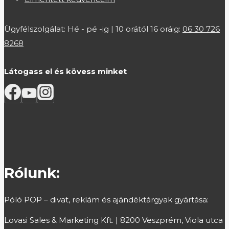
Ügyfélszolgálat: Hé - pé -ig | 10 orától 16 oráig:
06 30 726
8268
Látogass el és kövess minket
Rólunk:
Póló POP – divat, reklám és ajándéktárgyak gyártása:
Lovasi Sales & Marketing Kft. | 8200 Veszprém, Viola utca