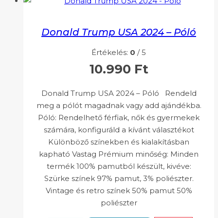
Donald Trump USA 2024 – Póló
Értékelés:
0
/ 5
10.990
Ft
Donald Trump USA 2024 – Póló Rendeld
meg a pólót magadnak vagy add ajándékba.
Póló: Rendelhető férfiak, nők és gyermekek
számára, konfiguráld a kívánt választékot
Különböző színekben és kialakításban
kapható Vastag Prémium minőség: Minden
termék 100% pamutból készült, kivéve:
Szürke színek 97% pamut, 3% poliészter.
Vintage és retro színek 50% pamut 50%
poliészter